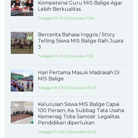
Kompetensi Guru MIS Balige Agar
Lebih Berkualitas
Tanggal 10-10-2024 pukul 11:54
Bercerita Bahasa Inggris / Story
Telling Siswa MIS Balige Raih Juara
3
Tanggal 10-10-2024 pukul 11:52
Hari Pertama Masuk Madrasah Di
MIS Balige
Tanggal 16-07-2024 pukul 09:29
Kelulusan Siswa MIS Balige Capai
100 Persen, Ka. Subbag Tata Usaha
Kemenag Toba Samosir :Legalitas
Pendidikan diperlukan
Tanggal 12-06-2024 pukul 10:25