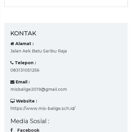
KONTAK
Alamat :
Jalan Aek Batu Saribu Raja
Telepon :
083131051256
Email :
misbalige2019@gmail.com
Website :
https://www.mis-balige.sch.id/
Media Sosial :
Facebook