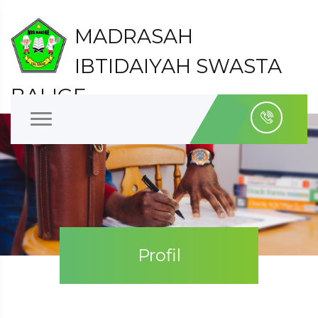
MADRASAH
IBTIDAIYAH SWASTA
BALIGE
Kabupaten Toba
Profil