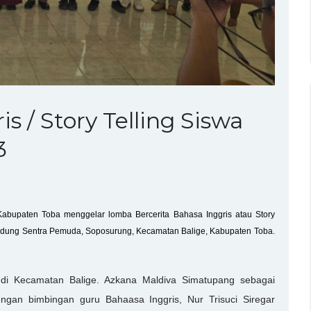
s / Story Telling Siswa
3
abupaten Toba menggelar lomba Bercerita Bahasa Inggris atau Story
Gedung Sentra Pemuda, Soposurung, Kecamatan Balige, Kabupaten Toba.
h di Kecamatan Balige. Azkana Maldiva Simatupang sebagai
ngan bimbingan guru Bahaasa Inggris, Nur Trisuci Siregar