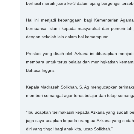
berhasil meraih juara ke-3 dalam ajang bergengsi terseb
Hal ini menjadi kebanggaan bagi Kementerian Agam
bernuansa Islami kepada masyarakat dan pemerintah, 
dengan sekolah lain dalam hal kemampuan.
Prestasi yang diraih oleh Azkana ini diharapkan menjad
membara untuk terus belajar dan meningkatkan kemamp
Bahasa Inggris.
Kepala Madrasah Solikhah, S. Ag mengucapkan terimaka
memberi semangat agar terus belajar dan tetap semanga
“Ibu ucapkan terimakasih kepada Azkana yang sudah b
juga saya ucapkan kepada orangtua Azkana yang suda
diri yang tinggi bagi anak kita, ucap Solikhah.”