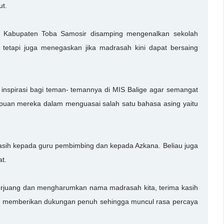
ut.
a Kabupaten Toba Samosir disamping mengenalkan sekolah
tetapi juga menegaskan jika madrasah kini dapat bersaing
i inspirasi bagi teman- temannya di MIS Balige agar semangat
uan mereka dalam menguasai salah satu bahasa asing yaitu
sih kepada guru pembimbing dan kepada Azkana. Beliau juga
t.
erjuang dan mengharumkan nama madrasah kita, terima kasih
h memberikan dukungan penuh sehingga muncul rasa percaya