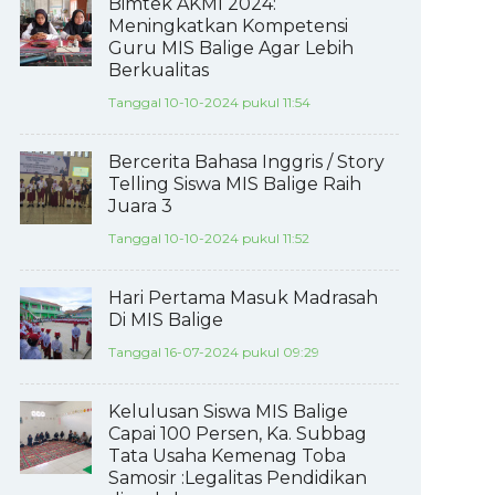
Bimtek AKMI 2024:
Meningkatkan Kompetensi
Guru MIS Balige Agar Lebih
Berkualitas
Tanggal 10-10-2024 pukul 11:54
Bercerita Bahasa Inggris / Story
Telling Siswa MIS Balige Raih
Juara 3
Tanggal 10-10-2024 pukul 11:52
Hari Pertama Masuk Madrasah
Di MIS Balige
Tanggal 16-07-2024 pukul 09:29
Kelulusan Siswa MIS Balige
Capai 100 Persen, Ka. Subbag
Tata Usaha Kemenag Toba
Samosir :Legalitas Pendidikan