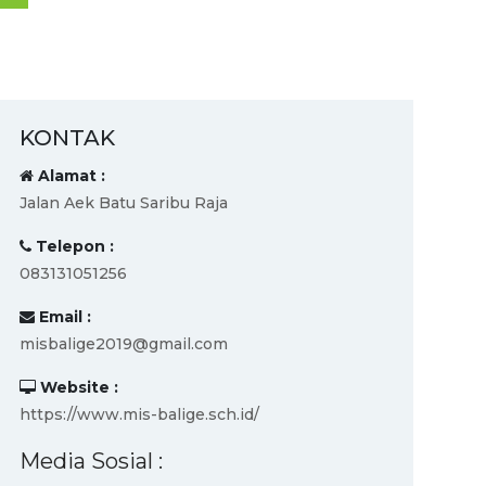
KONTAK
Alamat :
Jalan Aek Batu Saribu Raja
Telepon :
083131051256
Email :
misbalige2019@gmail.com
Website :
https://www.mis-balige.sch.id/
Media Sosial :