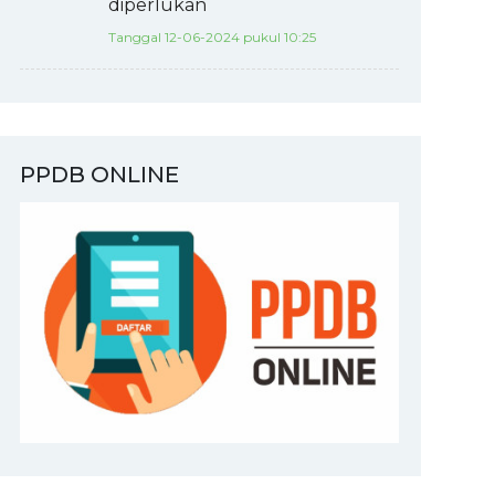
diperlukan
Tanggal 12-06-2024 pukul 10:25
PPDB ONLINE