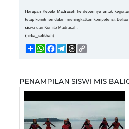
Harapan Kepala Madrasah ke depannya untuk kegiatan
tetap komitmen dalam meningkatkan kompetensi. Beliau
siswa dan Komite Madrasah.
(hirka_solikhah)
Share
WhatsApp
Facebook
Telegram
Threads
Copy
Link
PENAMPILAN SISWI MIS BAL