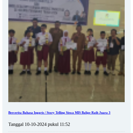
Bercerita Bahasa Inggris / Story Telling Siswa MIS Balige Raih Juara 3
Tanggal 10-10-2024 pukul 11:52