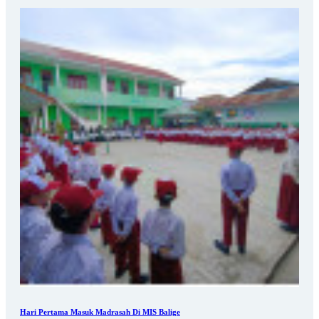
Hari Pertama Masuk Madrasah Di MIS Balige