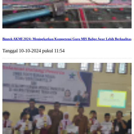
Bimtek AKMI 2024: Meningkatkan Kompetensi Guru MIS Balige Agar Lebih Berkualitas
Tanggal 10-10-2024 pukul 11:54