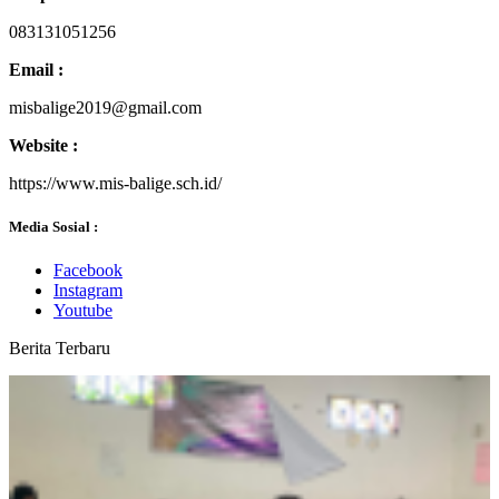
083131051256
Email :
misbalige2019@gmail.com
Website :
https://www.mis-balige.sch.id/
Media Sosial :
Facebook
Instagram
Youtube
Berita Terbaru