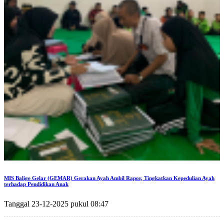
MIS Balige Gelar (GEMAR) Gerakan Ayah Ambil Rapor, Tingkatkan Kepedulian Ayah
terhadap Pendidikan Anak
Tanggal 23-12-2025 pukul 08:47