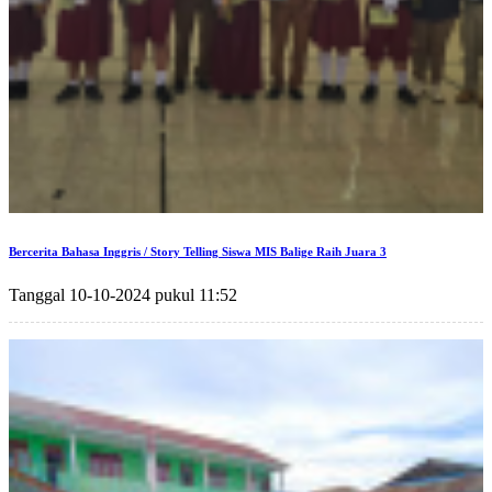
Bercerita Bahasa Inggris / Story Telling Siswa MIS Balige Raih Juara 3
Tanggal 10-10-2024 pukul 11:52