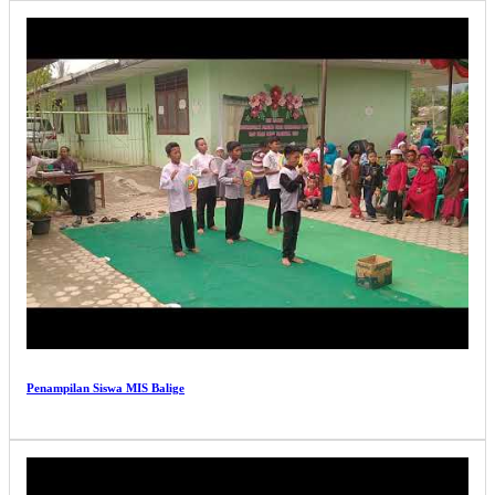
Penampilan Siswa MIS Balige