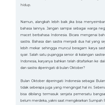
hidup.
Namun, alangkah lebih baik jika bisa menyeimb
bahasa lainnya. Jangan sampai sebagai warga negar
macet berbahasa Indonesia. Bicara mengenai bahas
sastra. Bahasa dan sastra menjadi dua hal yang sej
lebih mekar sehingga muncul beragam karya sastra 
syair. Salah satu pujangga senior di kalangan sast
Indonesia, karyanya bahkan telah ditafsirkan ke d
dan sastra diperingati di bulan Oktober?
Bulan Oktober diperingati Indonesia sebagai Bula
tidak seberapa juga yang mengingat hal ini. Sebe
bisa dibilang termasuk senjata pemersatu bangsa
belum merdeka, yakni saat mengikrarkan Sumpah 