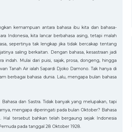
angkan kemampuan antara bahasa ibu kita dan bahasa-
a Indonesia, kita lancar berbahasa asing, tetapi malah
a, sepertinya tak lengkap jika tidak bercakap tentang
atinya saling berkaitan. Dengan bahasa, kesastraan jadi
indah. Mulai dari puisi, sajak, prosa, dongeng, hingga
rawan Tanah Air ialah Sapardi Djoko Damono. Tak hanya di
alam berbagai bahasa dunia. Lalu, mengapa bulan bahasa
n Bahasa dan Sastra. Tidak banyak yang melupakan, tapi
narnya, mengapa diperingati pada bulan Oktober? Bahasa
. Hal tersebut bahkan telah bergaung sejak Indonesia
Pemuda pada tanggal 28 Oktober 1928.