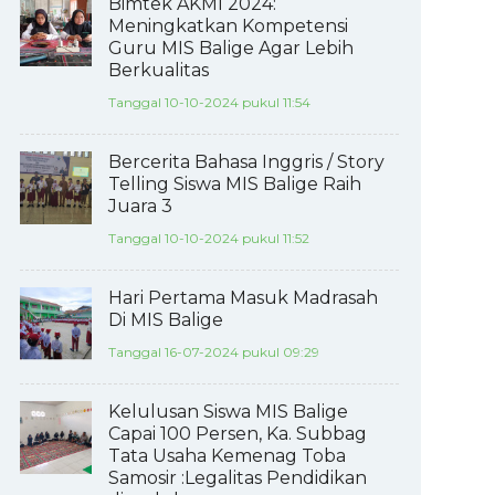
Bimtek AKMI 2024:
Meningkatkan Kompetensi
Guru MIS Balige Agar Lebih
Berkualitas
Tanggal 10-10-2024 pukul 11:54
Bercerita Bahasa Inggris / Story
Telling Siswa MIS Balige Raih
Juara 3
Tanggal 10-10-2024 pukul 11:52
Hari Pertama Masuk Madrasah
Di MIS Balige
Tanggal 16-07-2024 pukul 09:29
Kelulusan Siswa MIS Balige
Capai 100 Persen, Ka. Subbag
Tata Usaha Kemenag Toba
Samosir :Legalitas Pendidikan