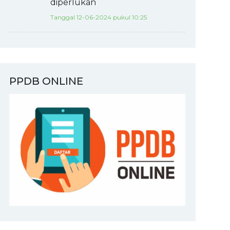
diperlukan
Tanggal 12-06-2024 pukul 10:25
PPDB ONLINE