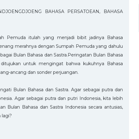
NDJOENGDJOENG BAHASA PERSATOEAN, BAHASA
ah Pemuda itulah yang menjadi bibit jadinya Bahasa
na benang merahnya dengan Sumpah Pemuda yang dahulu
ebagai Bulan Bahasa dan Sastra.Peringatan Bulan Bahasa
nya ditujukan untuk mengingat bahwa kukuhnya Bahasa
ncang-ancang dan sonder perjuangan.
ingati Bulan Bahasa dan Sastra. Agar sebagai putra dan
esia. Agar sebagai putra dan putri Indonesia, kita lebih
an Bulan Bahasa dan Sastra Indonesia secara antusias,
 lagi?