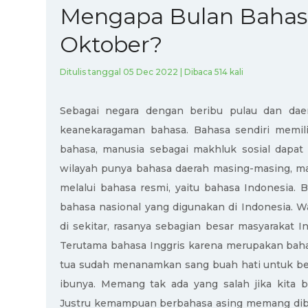
Mengapa Bulan Bahasa
Oktober?
Ditulis tanggal 05 Dec 2022 | Dibaca 514 kali
Sebagai negara dengan beribu pulau dan dae
keanekaragaman bahasa. Bahasa sendiri memili
bahasa, manusia sebagai makhluk sosial dapa
wilayah punya bahasa daerah masing-masing, ma
melalui bahasa resmi, yaitu bahasa Indonesia
bahasa nasional yang digunakan di Indonesia. W
di sekitar, rasanya sebagian besar masyarakat
Terutama bahasa Inggris karena merupakan bahas
tua sudah menanamkan sang buah hati untuk ber
ibunya. Memang tak ada yang salah jika kita 
Justru kemampuan berbahasa asing memang dibu