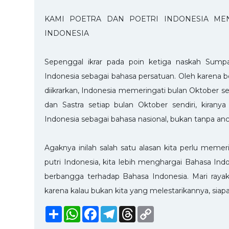
KAMI POETRA DAN POETRI INDONESIA ME
INDONESIA
Sepenggal ikrar pada poin ketiga naskah Sump
Indonesia sebagai bahasa persatuan. Oleh kare
diikrarkan, Indonesia memeringati bulan Oktober s
dan Sastra setiap bulan Oktober sendiri, kira
Indonesia sebagai bahasa nasional, bukan tanpa a
Agaknya inilah salah satu alasan kita perlu memer
putri Indonesia, kita lebih menghargai Bahasa Indon
berbangga terhadap Bahasa Indonesia. Mari rayak
karena kalau bukan kita yang melestarikannya, siapa
Share
WhatsApp
Facebook
Telegram
Threads
Copy
Link