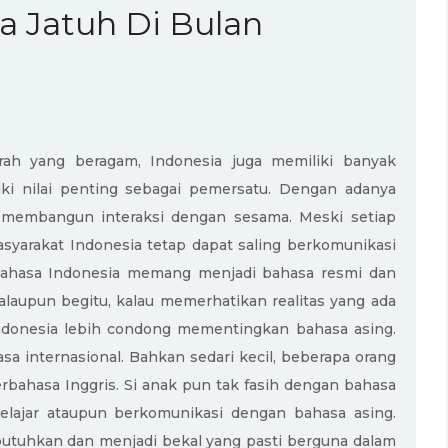
 Jatuh Di Bulan
rah yang beragam, Indonesia juga memiliki banyak
ki nilai penting sebagai pemersatu. Dengan adanya
t membangun interaksi dengan sesama. Meski setiap
syarakat Indonesia tetap dapat saling berkomunikasi
. Bahasa Indonesia memang menjadi bahasa resmi dan
alaupun begitu, kalau memerhatikan realitas yang ada
 Indonesia lebih condong mementingkan bahasa asing.
a internasional. Bahkan sedari kecil, beberapa orang
bahasa Inggris. Si anak pun tak fasih dengan bahasa
belajar ataupun berkomunikasi dengan bahasa asing.
tuhkan dan menjadi bekal yang pasti berguna dalam