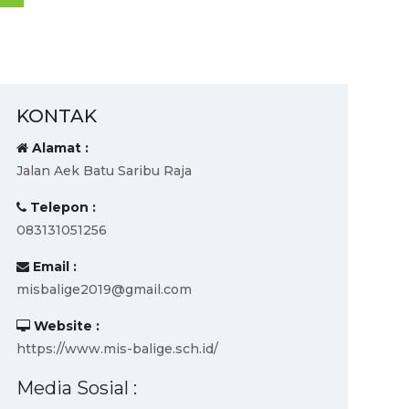
KONTAK
Alamat :
Jalan Aek Batu Saribu Raja
Telepon :
083131051256
Email :
misbalige2019@gmail.com
Website :
https://www.mis-balige.sch.id/
Media Sosial :