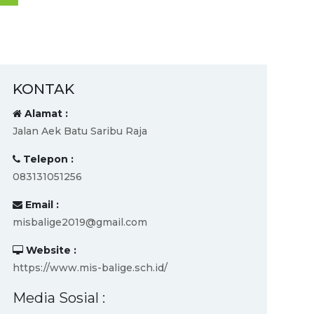
KONTAK
Alamat :
Jalan Aek Batu Saribu Raja
Telepon :
083131051256
Email :
misbalige2019@gmail.com
Website :
https://www.mis-balige.sch.id/
Media Sosial :