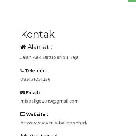
Kontak
Alamat :
Jalan Aek Batu Saribu Raja
Telepon :
083131051256
Email :
misbalige2019@gmail.com
Website :
https://www.mis-balige.sch.id/