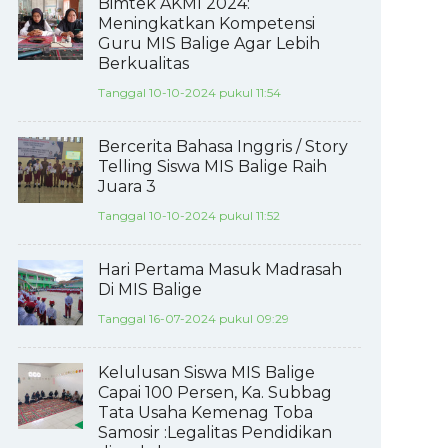
Bimtek AKMI 2024:
Meningkatkan Kompetensi
Guru MIS Balige Agar Lebih
Berkualitas
Tanggal 10-10-2024 pukul 11:54
Bercerita Bahasa Inggris / Story
Telling Siswa MIS Balige Raih
Juara 3
Tanggal 10-10-2024 pukul 11:52
Hari Pertama Masuk Madrasah
Di MIS Balige
Tanggal 16-07-2024 pukul 09:29
Kelulusan Siswa MIS Balige
Capai 100 Persen, Ka. Subbag
Tata Usaha Kemenag Toba
Samosir :Legalitas Pendidikan