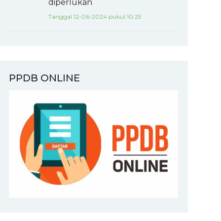
diperlukan
Tanggal 12-06-2024 pukul 10:25
PPDB ONLINE