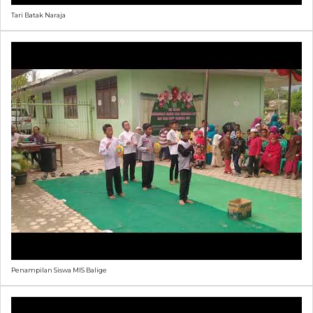
Tari Batak Naraja
Penampilan Siswa MIS Balige