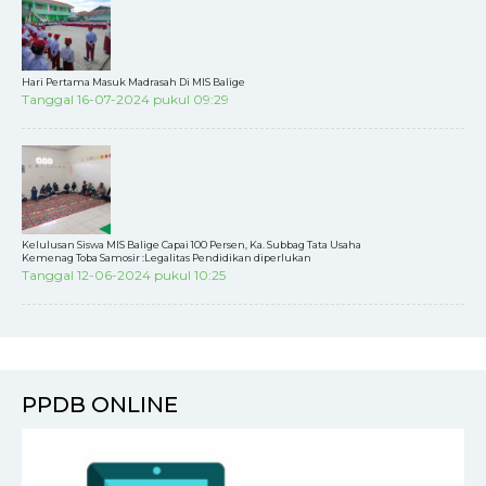
Hari Pertama Masuk Madrasah Di MIS Balige
Tanggal 16-07-2024 pukul 09:29
Kelulusan Siswa MIS Balige Capai 100 Persen, Ka. Subbag Tata Usaha
Kemenag Toba Samosir :Legalitas Pendidikan diperlukan
Tanggal 12-06-2024 pukul 10:25
PPDB ONLINE