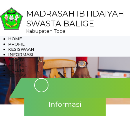
MADRASAH IBTIDAIYAH
SWASTA BALIGE
Kabupaten Toba
HOME
PROFIL
KESISWAAN
INFORMASI
BERITA
ARTIKEL
GALERI
KONTAK
Informasi